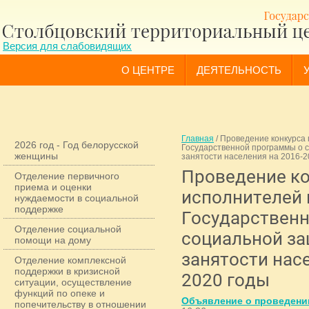
Версия для слабовидящих
О ЦЕНТРЕ
ДЕЯТЕЛЬНОСТЬ
Главная
/
Проведение конкурса
2026 год - Год белорусской
Государственной программы о 
женщины
занятости населения на 2016-2
Проведение ко
Отделение первичного
приема и оценки
исполнителей
нуждаемости в социальной
поддержке
Государствен
Отделение социальной
социальной за
помощи на дому
занятости насе
Отделение комплексной
поддержки в кризисной
2020 годы
ситуации, осуществление
функций по опеке и
Объявление о проведени
попечительству в отношении