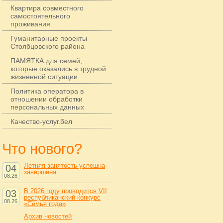
Квартира совместного
самостоятельного
проживания
Гуманитарные проекты
Столбцовского района
ПАМЯТКА для семей,
которые оказались в трудной
жизненной ситуации
Политика оператора в
отношении обработки
персональных данных
Качество-услуг.бел
Что нового?
Летняя занятость успешна
04
завершена
08.26
В 2026 году проводится VII
03
республиканский конкурс
08.26
«Семья года»
Архив новостей