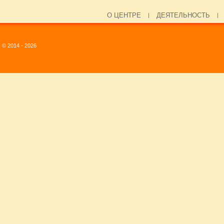
О ЦЕНТРЕ
ДЕЯТЕЛЬНОСТЬ
© 2014 - 2026