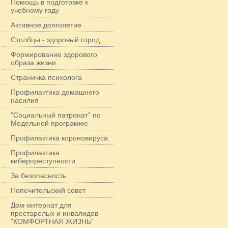
Помощь в подготовке к
учебному году
Активное долголетие
Столбцы - здоровый город
Формирование здорового
образа жизни
Страничка психолога
Профилактика домашнего
насилия
"Социальный патронат" по
Модельной программе
Профилактика короновируса
Профилактика
киберпреступности
За безопасность
Попечительский совет
Дом-интернат для
престарелых и инвалидов
"КОМФОРТНАЯ ЖИЗНЬ"