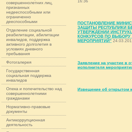
16:36
совершеннолетних лиц,
признанных
недееспособными или
ограниченно
дееспособными
ПОСТАНОВЛЕНИЕ МИНИС
ЗАЩИТЫ РЕСПУБЛИКИ БЕЛ
Отделение социальной
УТВЕРЖДЕНИИ ИНСТРУКЦ
реабилитации, абилитации
КОНКУРСОВ ПО ВЫБОРУ
инвалидов, поддержка
МЕРОПРИЯТИЙ"
24.03.201
активного долголетия в
условиях дневного
пребывания
Фотогалерея
Заявление на участие в 
исполнителя мероприяти
Государственная
социальная поддержка
инвалидов
Опека и попечительство над
Извещение об открытом 
совершеннолетними
гражданами
Нормативно-правовые
документы
Антикоррупционная
деятельность