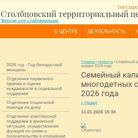
Версия для слабовидящих
О ЦЕНТРЕ
ДЕЯТЕЛЬНОСТЬ
Главная
/
Новости
/
Семейный ка
2026 год - Год белорусской
января 2026 года
женщины
Семейный кап
Отделение первичного
многодетных с
приема и оценки
нуждаемости в социальной
2026 года
поддержке
Отделение социальной
« Назад
помощи на дому
13.01.2026 15:34
Отделение комплексной
поддержки в кризисной
ситуации, осуществление
функций по опеке и
попечительству в отношении