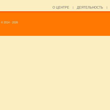
О ЦЕНТРЕ
ДЕЯТЕЛЬНОСТЬ
© 2014 - 2026