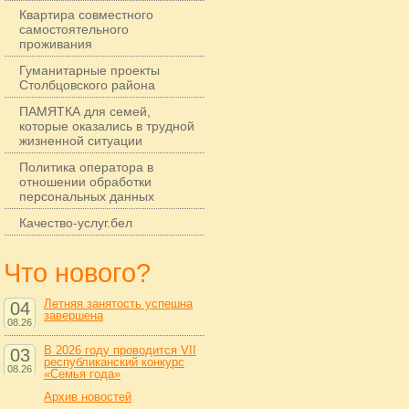
Квартира совместного
самостоятельного
проживания
Гуманитарные проекты
Столбцовского района
ПАМЯТКА для семей,
которые оказались в трудной
жизненной ситуации
Политика оператора в
отношении обработки
персональных данных
Качество-услуг.бел
Что нового?
Летняя занятость успешна
04
завершена
08.26
В 2026 году проводится VII
03
республиканский конкурс
08.26
«Семья года»
Архив новостей