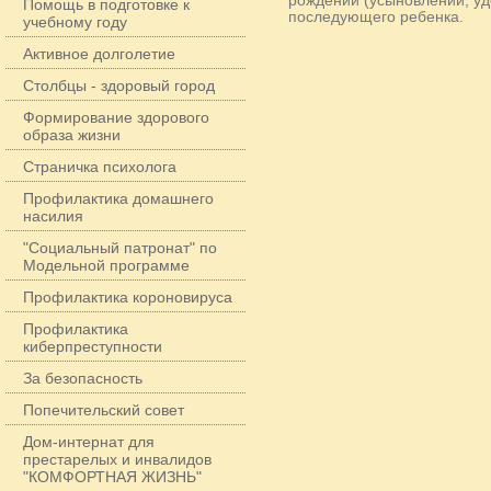
рождении (усыновлении, уд
Помощь в подготовке к
последующего ребенка.
учебному году
Активное долголетие
Столбцы - здоровый город
Формирование здорового
образа жизни
Страничка психолога
Профилактика домашнего
насилия
"Социальный патронат" по
Модельной программе
Профилактика короновируса
Профилактика
киберпреступности
За безопасность
Попечительский совет
Дом-интернат для
престарелых и инвалидов
"КОМФОРТНАЯ ЖИЗНЬ"