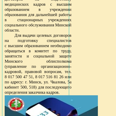
медицинских кадров с высшим
образованием в учреждении
образования для дальнейшей работы
в стационарных учреждениях
социального обслуживания Минской
области.
Для выдачи целевых договоров
на подготовку специалистов
с высшим образованием необходимо
обращаться в комитет по труду,
занятости и социальной защите
Минского облисполкома
(управление по организационно-
кадровой, правовой вопросам, тел.
8 017 500 47 51, 8 017 516 81 26 или
по адресу: г. Минск, ул. Чкалова, 5а
кабинет 500, 518) для последующего
определения заказчика кадров.