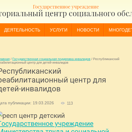
ДЕЯТЕЛЬНОСТЬ
УСЛУГИ
НОВОСТИ
МНОГОДЕ
лавная
/
Государственная социальная поддержка инвалидов
/
Республиканский
еабилитационный центр для детей-инвалидов
Республиканский
реабилитационный центр для
детей-инвалидов
ата публикации: 19.03.2026
113
Государственное учреждение
Министерства труда и социальной