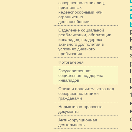
совершеннолетних лиц,
признанных
недееспособными или
ограниченно
дееспособными
Отделение социальной
реабилитации, абилитации
инвалидов, поддержка
активного долголетия в
условиях дневного
пребывания
Фотогалерея
Государственная
социальная поддержка
инвалидов
Опека и попечительство над
совершеннолетними
гражданами
Нормативно-правовые
документы
Антикоррупционная
деятельность
У