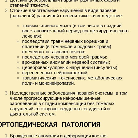
степеней тяжести.
Стойкие двигательные нарушения в виде парезов
(параличей) различной степени тяжести вследствие:
травмы спинного мозга (в том числе в поздний
восстановительный период после хирургического
лечения);
последствия травм нервных корешков и
сплетений (в том числе и родовых травм)
плечевого и тазового поясов;
последствия черепно-мозговой травмы;
врожденных аномалий нервной системы;
цереброваскулярных нарушений (инсульты);
перенесенных нейроинфекций;
травматических, токсических, метаболических
поли- и мононейропатий.
Наследственные заболевания нервной системы, в том
числе прогрессирующие нейро-мышечные
заболевания в стадии компенсации без тяжелых
нарушений со стороны сердечно-сосудистой и
дыхательной систем.
ОРТОПЕДИЧЕСКАЯ ПАТОЛОГИЯ
Врожденные аномалии и деформации костно-