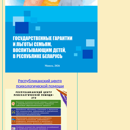
Республиканский центр
психологической помощи