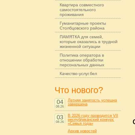
Квартира совместного
самостоятельного
проживания
Гуманитарные проекты
Столбцовского района
ПАМЯТКА для семей,
которые оказались в трудной
жизненной ситуации
Политика оператора в
отношении обработки
персональных данных
Качество-услуг.бел
Что нового?
Летняя занятость успешна
04
завершена
08.26
В 2026 году проводится VII
03
республиканский конкурс
08.26
«Семья года»
Архив новостей