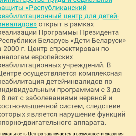
защиты «Республиканский
реабилитационный центр для детей-
инвалидов»
открыт в рамках
реализации Программы Президента
Республики Беларусь «Дети Беларуси»
в 2000 г. Центр спроектирован по
аналогам европейских
реабилитационных учреждений. В
Центре осуществляется комплексная
реабилитация детей-инвалидов по
индивидуальным программам с 3 до
18 лет с заболеваниями нервной и
костно-мышечной систем, следствие
которых является нарушение функций
опорно-двигательного аппарата.
никальность Центра заключается в возможности оказания