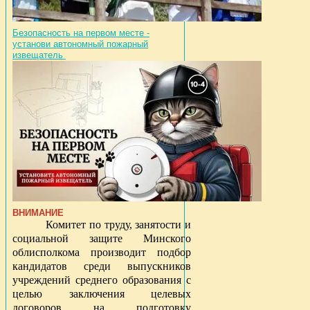
Безопасность на первом месте -
установи автономный пожарный
извещатель
ВНИМАНИЕ
Комитет по труду, занятости и
социальной защите Минского
облисполкома производит подбор
кандидатов среди выпускников
учреждений среднего образования с
целью заключения целевых
договоров на подготовку