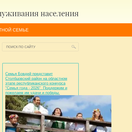
ТНОЙ СЕМЬЕ
Семья Бовдей представит
Столбцовский район на областном
этапе республиканского конкурса
"Семья года - 2026". Поддержим и
пожелаем им удачи и победы.