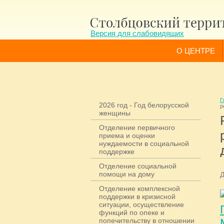
Версия для слабовидящих
О ЦЕНТРЕ
Г
2026 год - Год белорусской
р
женщины
Отделение первичного
приема и оценки
нуждаемости в социальной
поддержке
Отделение социальной
помощи на дому
Д
Отделение комплексной
поддержки в кризисной
ситуации, осуществление
функций по опеке и
попечительству в отношении