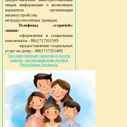
лицам информации о возможных
вариантах организации
жизнеустройства
нетрудоспособных граждан.
Телефоны «горячей»
линии:
-оформление в социальные
пансионаты - 80(1717)51595
-предоставление социальных
услуг на дому - 80(1717)51495
Государственные гарантии и льготы
семьям, воспитывающим детей в
Республике Беларусь