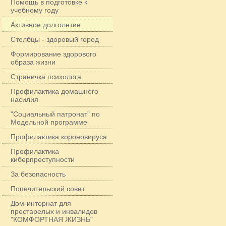
Помощь в подготовке к
учебному году
Активное долголетие
Столбцы - здоровый город
Формирование здорового
образа жизни
Страничка психолога
Профилактика домашнего
насилия
"Социальный патронат" по
Модельной программе
Профилактика короновируса
Профилактика
киберпреступности
За безопасность
Попечительский совет
Дом-интернат для
престарелых и инвалидов
"КОМФОРТНАЯ ЖИЗНЬ"