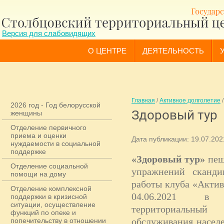
Версия для слабовидящих
О ЦЕНТРЕ
ДЕЯТЕЛЬНОСТЬ
Главная
/
Активное долголетие
2026 год - Год белорусской
Здоровый тур
женщины
Отделение первичного
приема и оценки
Дата публикации: 19.07.202
нуждаемости в социальной
поддержке
«Здоровый тур»
пеш
Отделение социальной
упражнений сканди
помощи на дому
работы клуба «Актив
Отделение комплексной
04.06.2021 в
поддержки в кризисной
ситуации, осуществление
территориальны
функций по опеке и
обслуживания населе
попечительству в отношении