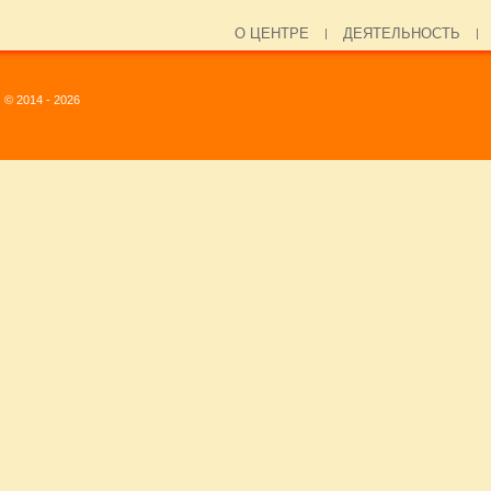
О ЦЕНТРЕ
ДЕЯТЕЛЬНОСТЬ
© 2014 - 2026