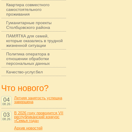
Квартира совместного
самостоятельного
проживания
Гуманитарные проекты
Столбцовского района
ПАМЯТКА для семей,
которые оказались в трудной
жизненной ситуации
Политика оператора в
отношении обработки
персональных данных
Качество-услуг.бел
Что нового?
Летняя занятость успешна
04
завершена
08.26
В 2026 году проводится VII
03
республиканский конкурс
08.26
«Семья года»
Архив новостей