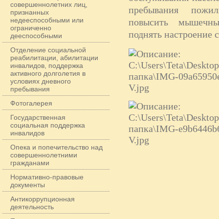
совершеннолетних лиц,
пребывания пожил
признанных
недееспособными или
повысить мышечный
ограниченно
поднять настроение с
дееспособными
Отделение социальной
реабилитации, абилитации
инвалидов, поддержка
активного долголетия в
условиях дневного
пребывания
Фотогалерея
Государственная
социальная поддержка
инвалидов
Опека и попечительство над
совершеннолетними
гражданами
Нормативно-правовые
документы
Антикоррупционная
деятельность